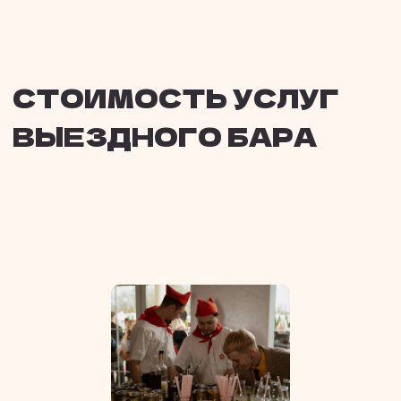
ПУНШ БАР
ЛИМОНАД БАР
ЧАЙНЫЙ БАР
КОФЕЙНЫЙ БАР
CRIO БАР
БАР СВЕЖЕВЫЖАТЫХ СОКОВ
МЕДИЙНЫМ БАРМЕНАМ
— МЕДИЙНЫЕ ГОСТИ