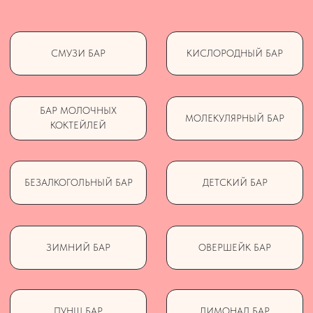
БОЛЬШЕ ФОТО ТУТ
ЭТАПЫ РАБОТ
ОСТАВЬТЕ ЗАЯВКУ
звоните или оставляйте заявку на сайте,
а мы возьмем вашу заявку в работу и
рассчитаем всё под нужное количество