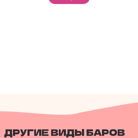
Марк
Богатырёв
ХУЛИГАНИМ НА
ВАШИХ
МЕРОПРИЯТИЯХ