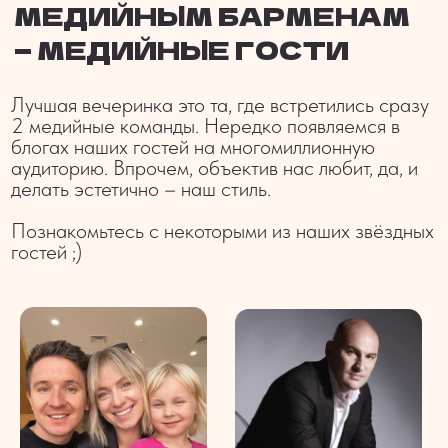
вы получаете от нас смету, меню. всё
согласовываем и вносим правки, чтобы
вы точно остались довольны финальным
результатом. приступаем к подготовке
ПОЛНЫЙ РЕЛАКС