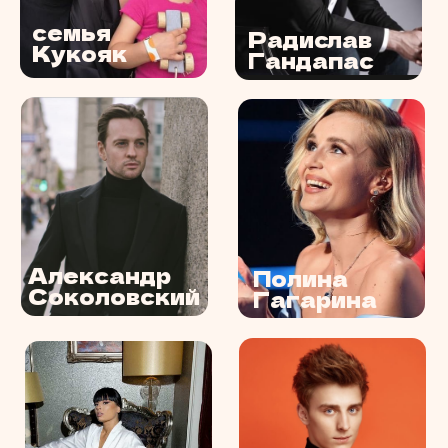
вы увидите нас на площадке за час до
старта. с выездным баром в Москве от
EventHooligans ваше мероприятие
станет самым запоминающимся!