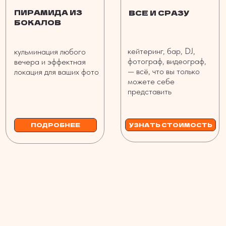
ДРУГИЕ ВИДЫ БАРОВ
СМУЗИ БАР
КИСЛОРОДНЫЙ БАР
БАР МОЛОЧНЫХ
МОЛЕКУЛЯРНЫЙ БАР
КОКТЕЙЛЕЙ
БЕЗАЛКОГОЛЬНЫЙ БАР
ДЕТСКИЙ БАР
ЗИМНИЙ БАР
ОВЕРШЕЙК БАР