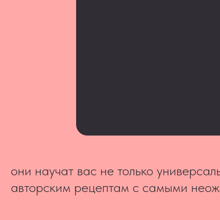
они научат вас не только универсальным
авторским рецептам с самыми неожидан