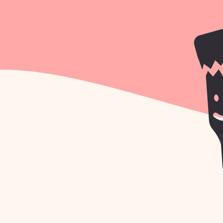
УЗНАЙТЕ ТОЧНУЮ С
КЛАССА ПО НАСТОЙ
СКИДКУ -10%