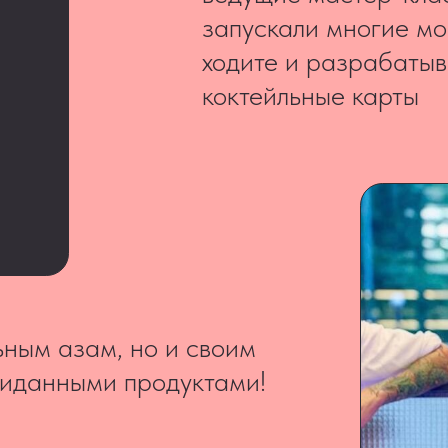
 азам, но и своим
ными продуктами!