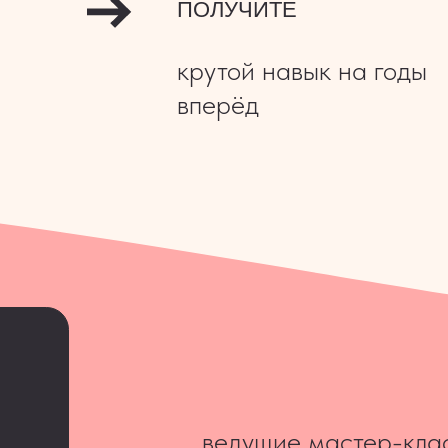
ведущие мастер-классов — б
запускали многие московские 
ходите и разрабатывали для 
коктейльные карты