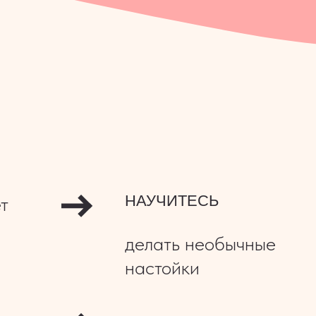
НАУЧИТЕСЬ
делать необычные
настойки
ПОЛУЧИТЕ
крутой навык на годы
вперёд