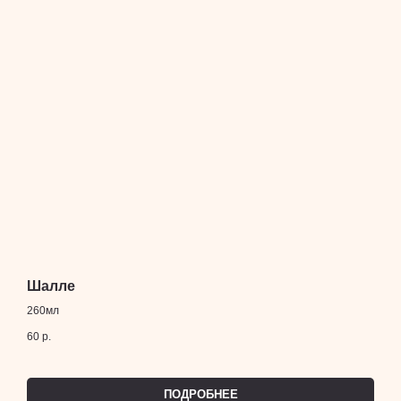
Шалле
260мл
60
р.
ПОДРОБНЕЕ