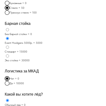
Бумажные = 0
Стекло = 50
Премиум стекло = 100
Барная стойка
Без барной стойки = 0
Event Hooligans 5000p. = 5000
Стандарт = 15000
Эко стойка = 30000
Логистика за МКАД
Нет = 0
Да = 10000
Какой вы хотите лёд?
Обычный лед = 0