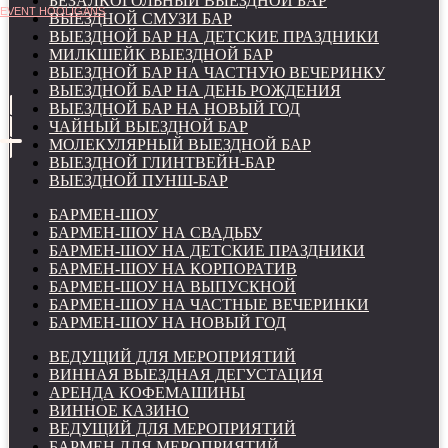
БЕЗАЛКОГОЛЬНЫЙ ВЫЕЗДНОЙ БАР
EVENT HOOLIGANS
ВЫЕЗДНОЙ СМУЗИ БАР
ВЫЕЗДНОЙ БАР НА ДЕТСКИЕ ПРАЗДНИКИ
МИЛКШЕЙК ВЫЕЗДНОЙ БАР
ВЫЕЗДНОЙ БАР НА ЧАСТНУЮ ВЕЧЕРИНКУ
ВЫЕЗДНОЙ БАР НА ДЕНЬ РОЖДЕНИЯ
ВЫЕЗДНОЙ БАР НА НОВЫЙ ГОД
ЧАЙНЫЙ ВЫЕЗДНОЙ БАР
МОЛЕКУЛЯРНЫЙ ВЫЕЗДНОЙ БАР
ВЫЕЗДНОЙ ГЛИНТВЕЙН-БАР
ВЫЕЗДНОЙ ПУНШ-БАР
БАРМЕН-ШОУ
БАРМЕН-ШОУ НА СВАДЬБУ
БАРМЕН-ШОУ НА ДЕТСКИЕ ПРАЗДНИКИ
БАРМЕН-ШОУ НА КОРПОРАТИВ
БАРМЕН-ШОУ НА ВЫПУСКНОЙ
БАРМЕН-ШОУ НА ЧАСТНЫЕ ВЕЧЕРИНКИ
БАРМЕН-ШОУ НА НОВЫЙ ГОД
ВЕДУЩИЙ ДЛЯ МЕРОПРИЯТИЙ
ВИННАЯ ВЫЕЗДНАЯ ДЕГУСТАЦИЯ
АРЕНДА КОФЕМАШИНЫ
ВИННОЕ КАЗИНО
ВЕДУЩИЙ ДЛЯ МЕРОПРИЯТИЙ
БАРМЕН ДЛЯ МЕРОПРИЯТИЙ