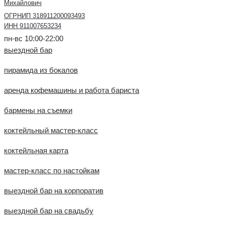
Михайлович
ОГРНИП 318911200093493
ИНН 911007653234
пн-вс 10:00-22:00
выездной бар
пирамида из бокалов
аренда кофемашины и работа бариста
бармены на съемки
коктейльный мастер-класс
коктейльная карта
мастер-класс по настойкам
выездной бар на корпоратив
выездной бар на свадьбу