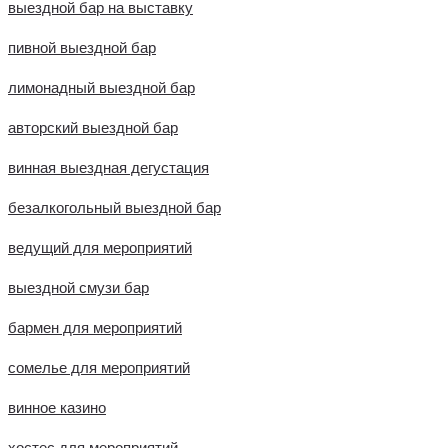
выездной бар на выставку
пивной выездной бар
лимонадный выездной бар
авторский выездной бар
винная выездная дегустация
безалкогольный выездной бар
ведущий для мероприятий
выездной смузи бар
бармен для мероприятий
сомелье для мероприятий
винное казино
хостес для мероприятий