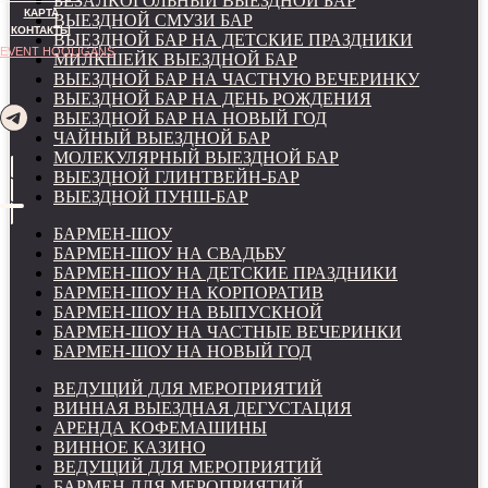
БЕЗАЛКОГОЛЬНЫЙ ВЫЕЗДНОЙ БАР
КАРТА
ВЫЕЗДНОЙ СМУЗИ БАР
КОНТАКТЫ
ВЫЕЗДНОЙ БАР НА ДЕТСКИЕ ПРАЗДНИКИ
EVENT HOOLIGANS
МИЛКШЕЙК ВЫЕЗДНОЙ БАР
ВЫЕЗДНОЙ БАР НА ЧАСТНУЮ ВЕЧЕРИНКУ
ВЫЕЗДНОЙ БАР НА ДЕНЬ РОЖДЕНИЯ
ВЫЕЗДНОЙ БАР НА НОВЫЙ ГОД
ЧАЙНЫЙ ВЫЕЗДНОЙ БАР
МОЛЕКУЛЯРНЫЙ ВЫЕЗДНОЙ БАР
ВЫЕЗДНОЙ ГЛИНТВЕЙН-БАР
ВЫЕЗДНОЙ ПУНШ-БАР
БАРМЕН-ШОУ
БАРМЕН-ШОУ НА СВАДЬБУ
БАРМЕН-ШОУ НА ДЕТСКИЕ ПРАЗДНИКИ
БАРМЕН-ШОУ НА КОРПОРАТИВ
БАРМЕН-ШОУ НА ВЫПУСКНОЙ
БАРМЕН-ШОУ НА ЧАСТНЫЕ ВЕЧЕРИНКИ
БАРМЕН-ШОУ НА НОВЫЙ ГОД
ВЕДУЩИЙ ДЛЯ МЕРОПРИЯТИЙ
ВИННАЯ ВЫЕЗДНАЯ ДЕГУСТАЦИЯ
АРЕНДА КОФЕМАШИНЫ
ВИННОЕ КАЗИНО
ВЕДУЩИЙ ДЛЯ МЕРОПРИЯТИЙ
БАРМЕН ДЛЯ МЕРОПРИЯТИЙ