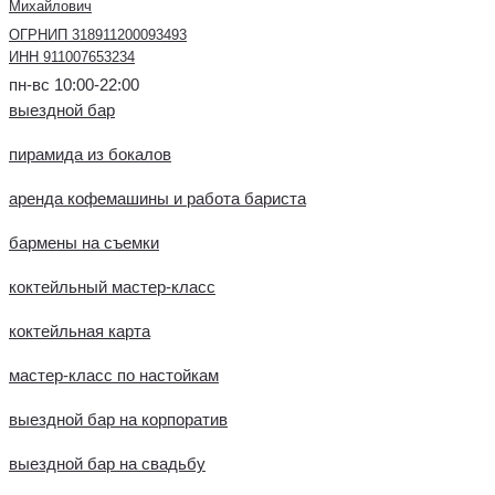
Михайлович
ОГРНИП 318911200093493
ИНН 911007653234
пн-вс 10:00-22:00
выездной бар
пирамида из бокалов
аренда кофемашины и работа бариста
бармены на съемки
коктейльный мастер-класс
коктейльная карта
мастер-класс по настойкам
выездной бар на корпоратив
выездной бар на свадьбу