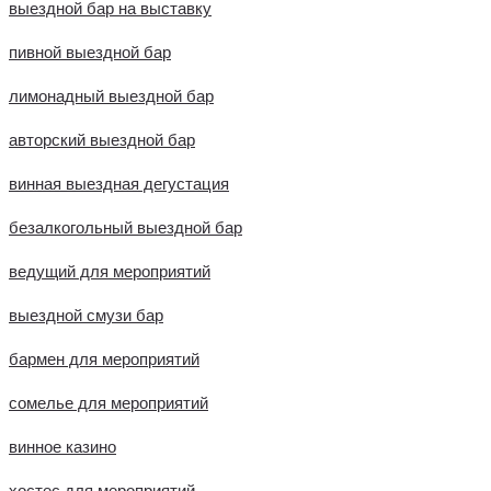
выездной бар на выставку
пивной выездной бар
лимонадный выездной бар
авторский выездной бар
винная выездная дегустация
безалкогольный выездной бар
ведущий для мероприятий
выездной смузи бар
бармен для мероприятий
сомелье для мероприятий
винное казино
хостес для мероприятий