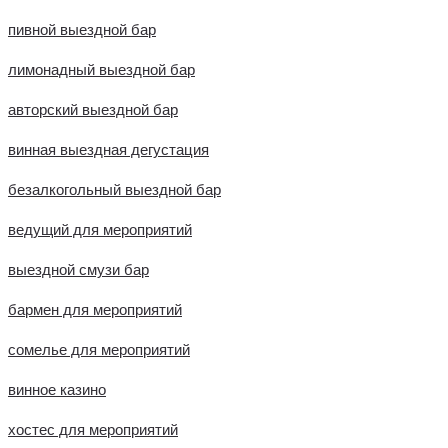
пивной выездной бар
лимонадный выездной бар
авторский выездной бар
винная выездная дегустация
безалкогольный выездной бар
ведущий для мероприятий
выездной смузи бар
бармен для мероприятий
сомелье для мероприятий
винное казино
хостес для мероприятий