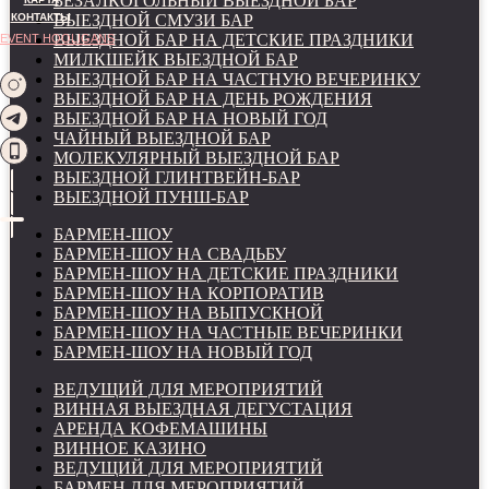
БЕЗАЛКОГОЛЬНЫЙ ВЫЕЗДНОЙ БАР
КОНТАКТЫ
ВЫЕЗДНОЙ СМУЗИ БАР
ВЫЕЗДНОЙ БАР НА ДЕТСКИЕ ПРАЗДНИКИ
EVENT HOOLIGANS
МИЛКШЕЙК ВЫЕЗДНОЙ БАР
ВЫЕЗДНОЙ БАР НА ЧАСТНУЮ ВЕЧЕРИНКУ
ВЫЕЗДНОЙ БАР НА ДЕНЬ РОЖДЕНИЯ
ВЫЕЗДНОЙ БАР НА НОВЫЙ ГОД
ЧАЙНЫЙ ВЫЕЗДНОЙ БАР
МОЛЕКУЛЯРНЫЙ ВЫЕЗДНОЙ БАР
ВЫЕЗДНОЙ ГЛИНТВЕЙН-БАР
ВЫЕЗДНОЙ ПУНШ-БАР
БАРМЕН-ШОУ
БАРМЕН-ШОУ НА СВАДЬБУ
БАРМЕН-ШОУ НА ДЕТСКИЕ ПРАЗДНИКИ
БАРМЕН-ШОУ НА КОРПОРАТИВ
БАРМЕН-ШОУ НА ВЫПУСКНОЙ
БАРМЕН-ШОУ НА ЧАСТНЫЕ ВЕЧЕРИНКИ
БАРМЕН-ШОУ НА НОВЫЙ ГОД
ВЕДУЩИЙ ДЛЯ МЕРОПРИЯТИЙ
ВИННАЯ ВЫЕЗДНАЯ ДЕГУСТАЦИЯ
АРЕНДА КОФЕМАШИНЫ
ВИННОЕ КАЗИНО
ВЕДУЩИЙ ДЛЯ МЕРОПРИЯТИЙ
БАРМЕН ДЛЯ МЕРОПРИЯТИЙ