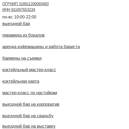
ОГРНИП 318911200093493
ИНН 911007653234
пн-вс 10:00-22:00
выездной бар
пирамида из бокалов
аренда кофемашины и работа бариста
бармены на съемки
коктейльный мастер-класс
коктейльная карта
мастер-класс по настойкам
выездной бар на корпоратив
выездной бар на свадьбу
выездной бар на выставку