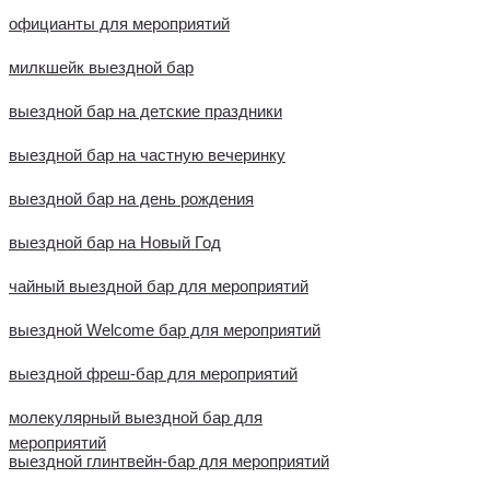
официанты для мероприятий
милкшейк выездной бар
выездной бар на детские праздники
выездной бар на частную вечеринку
выездной бар на день рождения
выездной бар на Новый Год
чайный выездной бар для мероприятий
выездной Welcome бар для мероприятий
выездной фреш-бар для мероприятий
молекулярный выездной бар для
мероприятий
выездной глинтвейн-бар для мероприятий