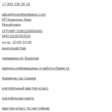
+7 903 136 36 16
alisa@eventhooligans.com
ИП Кравченко Иван
Михайлович
ОГРНИП 318911200093493
ИНН 911007653234
пн-вс 10:00-22:00
выездной бар
пирамида из бокалов
аренда кофемашины и работа бариста
бармены на съемки
коктейльный мастер-класс
коктейльная карта
мастер-класс по настойкам