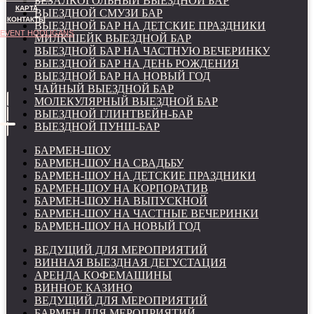
БЕЗАЛКОГОЛЬНЫЙ ВЫЕЗДНОЙ БАР
КАРТА
ВЫЕЗДНОЙ СМУЗИ БАР
КОНТАКТЫ
ВЫЕЗДНОЙ БАР НА ДЕТСКИЕ ПРАЗДНИКИ
EVENT HOOLIGANS
МИЛКШЕЙК ВЫЕЗДНОЙ БАР
ВЫЕЗДНОЙ БАР НА ЧАСТНУЮ ВЕЧЕРИНКУ
ВЫЕЗДНОЙ БАР НА ДЕНЬ РОЖДЕНИЯ
ВЫЕЗДНОЙ БАР НА НОВЫЙ ГОД
ЧАЙНЫЙ ВЫЕЗДНОЙ БАР
МОЛЕКУЛЯРНЫЙ ВЫЕЗДНОЙ БАР
ВЫЕЗДНОЙ ГЛИНТВЕЙН-БАР
ВЫЕЗДНОЙ ПУНШ-БАР
БАРМЕН-ШОУ
БАРМЕН-ШОУ НА СВАДЬБУ
БАРМЕН-ШОУ НА ДЕТСКИЕ ПРАЗДНИКИ
БАРМЕН-ШОУ НА КОРПОРАТИВ
БАРМЕН-ШОУ НА ВЫПУСКНОЙ
БАРМЕН-ШОУ НА ЧАСТНЫЕ ВЕЧЕРИНКИ
БАРМЕН-ШОУ НА НОВЫЙ ГОД
ВЕДУЩИЙ ДЛЯ МЕРОПРИЯТИЙ
ВИННАЯ ВЫЕЗДНАЯ ДЕГУСТАЦИЯ
АРЕНДА КОФЕМАШИНЫ
ВИННОЕ КАЗИНО
ВЕДУЩИЙ ДЛЯ МЕРОПРИЯТИЙ
БАРМЕН ДЛЯ МЕРОПРИЯТИЙ