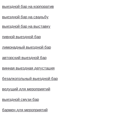
выездной бар на корпоратив
выездной бар на свадьбу
выездной бар на выставку
пивной выездной бар
лимонадный выездной бар
авторский выездной бар
винная выездная дегустация
безалкогольный выездной бар
ведущий для мероприятий
выездной смузи бар
бармен для мероприятий