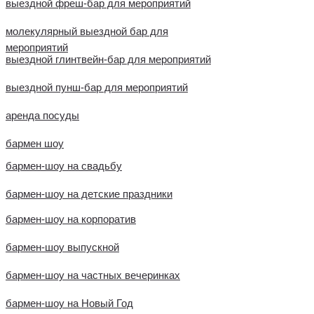
выездной фреш-бар для мероприятий
молекулярный выездной бар для
мероприятий
выездной глинтвейн-бар для мероприятий
выездной пунш-бар для мероприятий
аренда посуды
бармен шоу
бармен-шоу на свадьбу
бармен-шоу на детские праздники
бармен-шоу на корпоратив
бармен-шоу выпускной
бармен-шоу на частных вечеринках
бармен-шоу на Новый Год