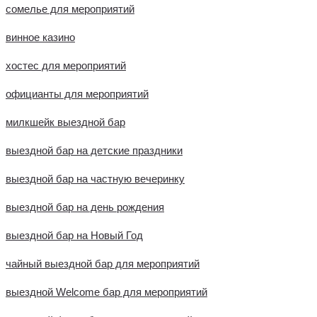
сомелье для мероприятий
винное казино
хостес для мероприятий
официанты для мероприятий
милкшейк выездной бар
выездной бар на детские праздники
выездной бар на частную вечеринку
выездной бар на день рождения
выездной бар на Новый Год
чайный выездной бар для мероприятий
выездной Welcome бар для мероприятий