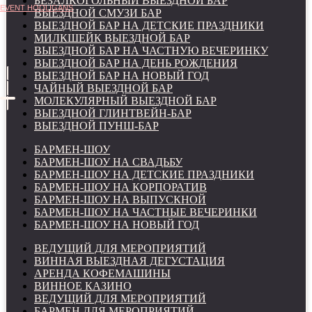
БЕЗАЛКОГОЛЬНЫЙ ВЫЕЗДНОЙ БАР
EVENT HOOLIGANS
ВЫЕЗДНОЙ СМУЗИ БАР
ВЫЕЗДНОЙ БАР НА ДЕТСКИЕ ПРАЗДНИКИ
МИЛКШЕЙК ВЫЕЗДНОЙ БАР
ВЫЕЗДНОЙ БАР НА ЧАСТНУЮ ВЕЧЕРИНКУ
ВЫЕЗДНОЙ БАР НА ДЕНЬ РОЖДЕНИЯ
ВЫЕЗДНОЙ БАР НА НОВЫЙ ГОД
ЧАЙНЫЙ ВЫЕЗДНОЙ БАР
МОЛЕКУЛЯРНЫЙ ВЫЕЗДНОЙ БАР
ВЫЕЗДНОЙ ГЛИНТВЕЙН-БАР
ВЫЕЗДНОЙ ПУНШ-БАР
БАРМЕН-ШОУ
БАРМЕН-ШОУ НА СВАДЬБУ
БАРМЕН-ШОУ НА ДЕТСКИЕ ПРАЗДНИКИ
БАРМЕН-ШОУ НА КОРПОРАТИВ
БАРМЕН-ШОУ НА ВЫПУСКНОЙ
БАРМЕН-ШОУ НА ЧАСТНЫЕ ВЕЧЕРИНКИ
БАРМЕН-ШОУ НА НОВЫЙ ГОД
ВЕДУЩИЙ ДЛЯ МЕРОПРИЯТИЙ
ВИННАЯ ВЫЕЗДНАЯ ДЕГУСТАЦИЯ
АРЕНДА КОФЕМАШИНЫ
ВИННОЕ КАЗИНО
ВЕДУЩИЙ ДЛЯ МЕРОПРИЯТИЙ
БАРМЕН ДЛЯ МЕРОПРИЯТИЙ