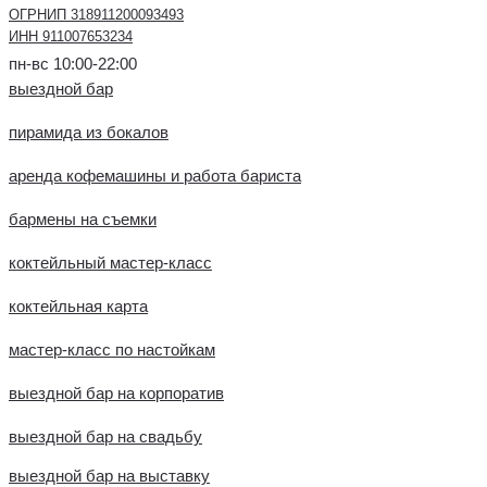
ОГРНИП 318911200093493
ИНН 911007653234
пн-вс 10:00-22:00
выездной бар
пирамида из бокалов
аренда кофемашины и работа бариста
бармены на съемки
коктейльный мастер-класс
коктейльная карта
мастер-класс по настойкам
выездной бар на корпоратив
выездной бар на свадьбу
выездной бар на выставку