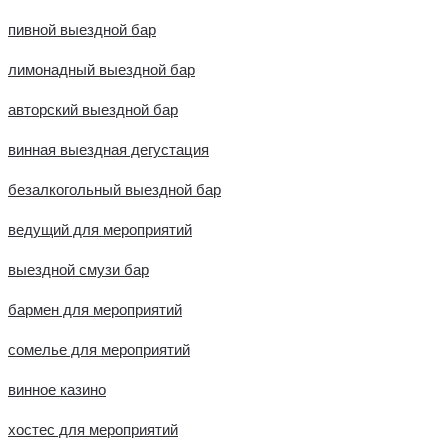
пивной выездной бар
лимонадный выездной бар
авторский выездной бар
винная выездная дегустация
безалкогольный выездной бар
ведущий для мероприятий
выездной смузи бар
бармен для мероприятий
сомелье для мероприятий
винное казино
хостес для мероприятий