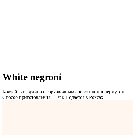
White negroni
Коктейль из джина с горчавочным аперетивом и вермутом.
Способ приготовления — stir. Подается в Роксах