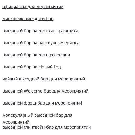
официанты для мероприятий
милкшейк выездной бар
выездной бар на детские праздники
выездной бар на частную вечеринку
выездной бар на день рождения
выездной бар на Новый Год
чайный выездной бар для мероприятий
выездной Welcome бар для мероприятий
выездной фреш-бар для мероприятий
молекулярный выездной бар для
мероприятий
выездной глинтвейн-бар для мероприятий