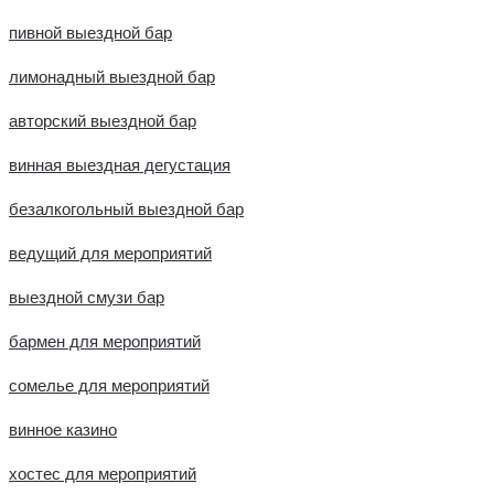
пивной выездной бар
лимонадный выездной бар
авторский выездной бар
винная выездная дегустация
безалкогольный выездной бар
ведущий для мероприятий
выездной смузи бар
бармен для мероприятий
сомелье для мероприятий
винное казино
хостес для мероприятий