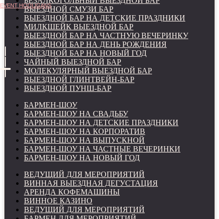
БЕЗАЛКОГОЛЬНЫЙ ВЫЕЗДНОЙ БАР
EVENT HOOLIGANS
ВЫЕЗДНОЙ СМУЗИ БАР
ВЫЕЗДНОЙ БАР НА ДЕТСКИЕ ПРАЗДНИКИ
МИЛКШЕЙК ВЫЕЗДНОЙ БАР
ВЫЕЗДНОЙ БАР НА ЧАСТНУЮ ВЕЧЕРИНКУ
ВЫЕЗДНОЙ БАР НА ДЕНЬ РОЖДЕНИЯ
ВЫЕЗДНОЙ БАР НА НОВЫЙ ГОД
ЧАЙНЫЙ ВЫЕЗДНОЙ БАР
МОЛЕКУЛЯРНЫЙ ВЫЕЗДНОЙ БАР
ВЫЕЗДНОЙ ГЛИНТВЕЙН-БАР
ВЫЕЗДНОЙ ПУНШ-БАР
БАРМЕН-ШОУ
БАРМЕН-ШОУ НА СВАДЬБУ
БАРМЕН-ШОУ НА ДЕТСКИЕ ПРАЗДНИКИ
БАРМЕН-ШОУ НА КОРПОРАТИВ
БАРМЕН-ШОУ НА ВЫПУСКНОЙ
БАРМЕН-ШОУ НА ЧАСТНЫЕ ВЕЧЕРИНКИ
БАРМЕН-ШОУ НА НОВЫЙ ГОД
ВЕДУЩИЙ ДЛЯ МЕРОПРИЯТИЙ
ВИННАЯ ВЫЕЗДНАЯ ДЕГУСТАЦИЯ
АРЕНДА КОФЕМАШИНЫ
ВИННОЕ КАЗИНО
ВЕДУЩИЙ ДЛЯ МЕРОПРИЯТИЙ
БАРМЕН ДЛЯ МЕРОПРИЯТИЙ