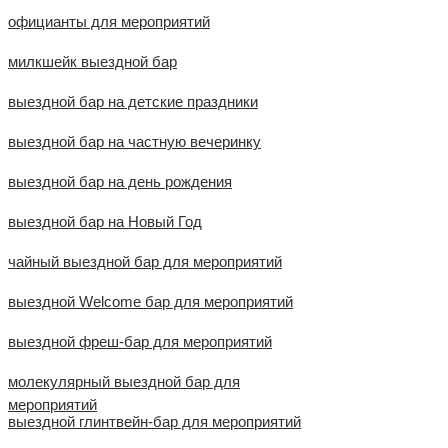
официанты для мероприятий
милкшейк выездной бар
выездной бар на детские праздники
выездной бар на частную вечеринку
выездной бар на день рождения
выездной бар на Новый Год
чайный выездной бар для мероприятий
выездной Welcome бар для мероприятий
выездной фреш-бар для мероприятий
молекулярный выездной бар для
мероприятий
выездной глинтвейн-бар для мероприятий