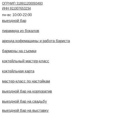
ОГРНИП 318911200093493
ИНН 911007653234
пн-вс 10:00-22:00
выездной бар
пирамида из бокалов
аренда кофемашины и работа бариста
бармены на съемки
коктейльный мастер-класс
коктейльная карта
мастер-класс по настойкам
выездной бар на корпоратив
выездной бар на свадьбу
выездной бар на выставку