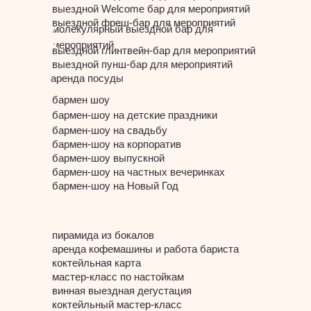
выездной Welcome бар для мероприятий
выездной фреш-бар для мероприятий
молекулярный выездной бар для
мероприятий
выездной глинтвейн-бар для мероприятий
выездной пунш-бар для мероприятий
аренда посуды
бармен шоу
бармен-шоу на детские праздники
бармен-шоу на свадьбу
бармен-шоу на корпоратив
бармен-шоу выпускной
бармен-шоу на частных вечеринках
бармен-шоу на Новый Год
пирамида из бокалов
аренда кофемашины и работа бариста
коктейльная карта
мастер-класс по настойкам
винная выездная дегустация
коктейльный мастер-класс